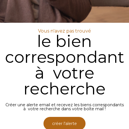
Vous n'avez pas trouvé
le bien
correspondant
à votre
recherche
Créer une alerte email et recevez les biens correspondants
à votre recherche dans votre boîte mail !
créer l'alerte