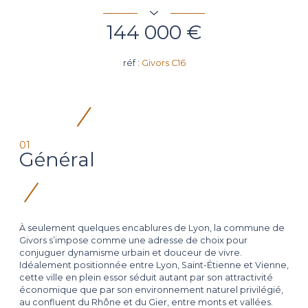
144 000 €
réf :
Givors C16
01
Général
À seulement quelques encablures de Lyon, la commune de
Givors s’impose comme une adresse de choix pour
conjuguer dynamisme urbain et douceur de vivre.
Idéalement positionnée entre Lyon, Saint-Étienne et Vienne,
cette ville en plein essor séduit autant par son attractivité
économique que par son environnement naturel privilégié,
au confluent du Rhône et du Gier, entre monts et vallées.