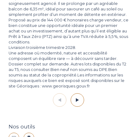
soigneusement agencé. Il se prolonge par un agréable
balcon de 6,35 m², idéal pour savourer un café au soleil ou
simplement profiter d’un moment de détente en extérieur.
Proposé au prix de 144 000 € honoraires charge vendeur, ce
bien constitue une opportunité idéale pour un premier
achat ou un investissement, d’autant plus qu’il est éligible au
Prêt à Taux Zéro (PTZ) ainsi qu’à une TVA réduite à 5,5 %, sous
conditions.
Livraison troisième trimestre 2028.
Une adresse où modernité, nature et accessibilité
composent un équilibre rare — à découvrir sans tarder.
Dossier complet sur demande. Autres lots disponibles du T2
au T5, nous consulter.Bien neuf non soumis au DPE.Bien
soumis au statut de la copropriété.Les informations sur les
risques auxquels ce bien est exposé sont disponibles sur le
site Géorisques : www.georisques.gouv.fr
Nos outils