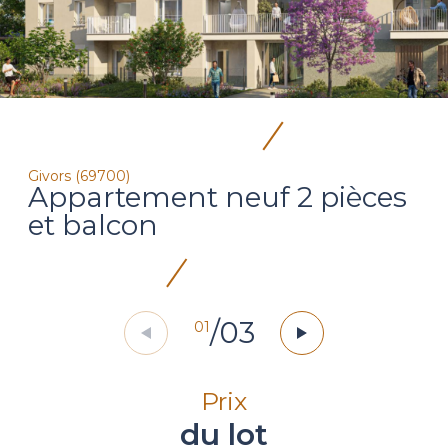
Givors (69700)
Appartement neuf 2 pièces
et balcon
/
03
01
Prix
du lot