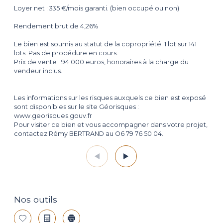
Loyer net : 335 €/mois garanti. (bien occupé ou non)
Rendement brut de 4,26%
Le bien est soumis au statut de la copropriété. 1 lot sur 141
lots. Pas de procédure en cours.
Prix de vente : 94 000 euros, honoraires à la charge du
vendeur inclus.
Les informations sur les risques auxquels ce bien est exposé
sont disponibles sur le site Géorisques :
www.georisques.gouv.fr
Pour visiter ce bien et vous accompagner dans votre projet,
contactez Rémy BERTRAND au O6 79 76 50 04.
Nos outils
Sélectionner
Calculatrice
Imprimer