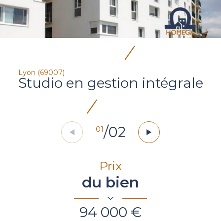
Lyon (69007)
Studio en gestion intégrale
/
02
01
Prix
du bien
94 000 €